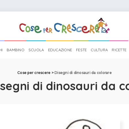
HI
BAMBINO
SCUOLA
EDUCAZIONE
FESTE
CULTURA
RICETTE
Cose per crescere
>
Disegni di dinosauri da colorare
isegni di dinosauri da c