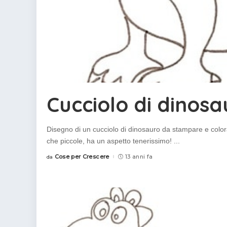
Cucciolo di dinos
Disegno di un cucciolo di dinosauro da stampare e colora
che piccole, ha un aspetto tenerissimo!
...
Cose per Crescere
13 anni fa
da
Posted
by