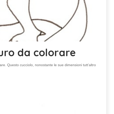
auro da colorare
re. Questo cucciolo, nonostante le sue dimensioni tutt’altro