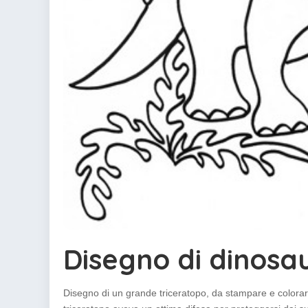
Disegno di dinosau
Disegno di un grande triceratopo, da stampare e colorare, 