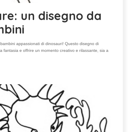
are: un disegno da
bini
i bambini appassionati di dinosauri! Questo disegno di
 fantasia e offrire un momento creativo e rilassante, sia a