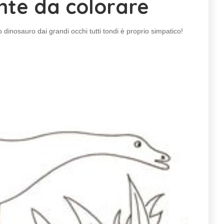
nte da colorare
dinosauro dai grandi occhi tutti tondi è proprio simpatico!