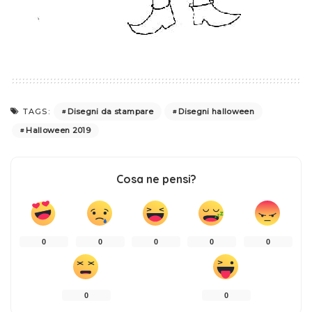
Disegni da stampare
Disegni halloween
TAGS:
Halloween 2019
Cosa ne pensi?
0
0
0
0
0
0
0