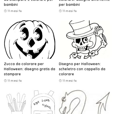
bambini
per bambini
11 mesi fa
11 mesi fa
Zucca da colorare per
Disegno per Halloween:
Halloween: disegno gratis da
scheletro con cappello da
stampare
colorare
11 mesi fa
11 mesi fa