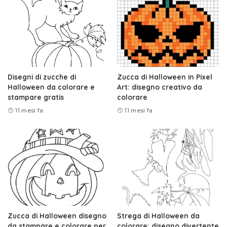
Disegni di zucche di
Zucca di Halloween in Pixel
Halloween da colorare e
Art: disegno creativo da
stampare gratis
colorare
11 mesi fa
11 mesi fa
Zucca di Halloween disegno
Strega di Halloween da
da stampare e colorare per
colorare: disegno divertente