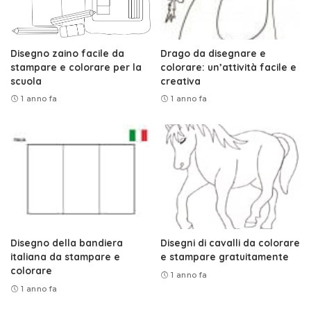
Disegno zaino facile da
Drago da disegnare e
stampare e colorare per la
colorare: un’attività facile e
scuola
creativa
1 anno fa
1 anno fa
Disegno della bandiera
Disegni di cavalli da colorare
italiana da stampare e
e stampare gratuitamente
colorare
1 anno fa
1 anno fa