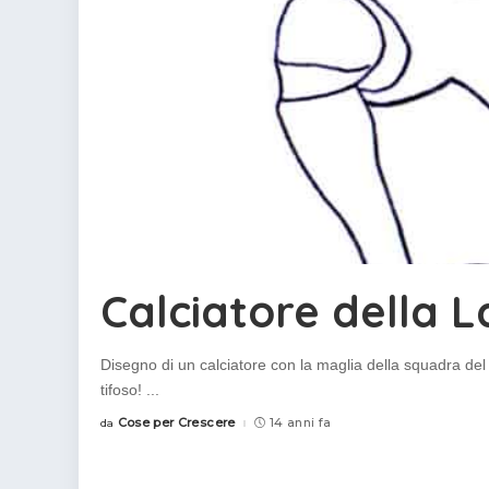
Calciatore della L
Disegno di un calciatore con la maglia della squadra del
tifoso!
...
Cose per Crescere
14 anni fa
da
Posted
by