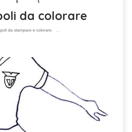
oli da colorare
 Napoli da stampare e colorare.
...