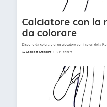
Calciatore con la
da colorare
Disegno da colorare di un giocatore con i colori della 
Cose per Crescere
14 anni fa
da
Posted
by