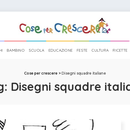
HI
BAMBINO
SCUOLA
EDUCAZIONE
FESTE
CULTURA
RICETTE
Cose per crescere
>
Disegni squadre italiane
g:
Disegni squadre itali