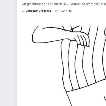
Un giocatore con i colori della Juventus da stampare e 
Cose per Crescere
14 anni fa
da
Posted
by