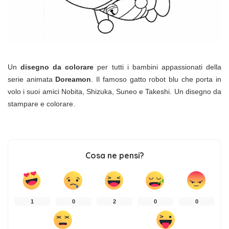
Un
disegno da colorare
per tutti i bambini appassionati della
serie animata
Doreamon
. Il famoso gatto robot blu che porta in
volo i suoi amici Nobita, Shizuka, Suneo e Takeshi. Un disegno da
stampare e colorare.
Cosa ne pensi?
1
0
2
0
0