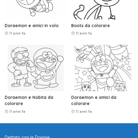
Doraemon e amici in volo
Boots da colorare
11 anni fa
11 anni fa
Doraemon e Nobita da
Doraemon e amici da
colorare
colorare
11 anni fa
11 anni fa
Dettato con le Doppie