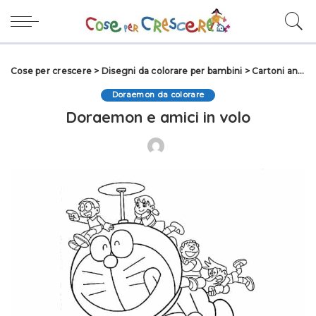
Cose per crescere
>
Disegni da colorare per bambini
>
Cartoni animati da colorare
Doraemon da colorare
Doraemon e amici in volo