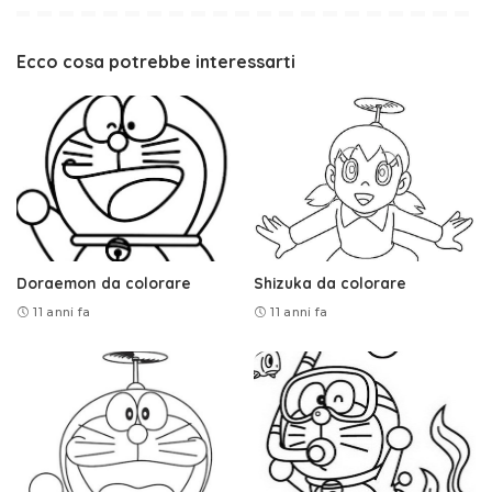
Ecco cosa potrebbe interessarti
Doraemon da colorare
Shizuka da colorare
11 anni fa
11 anni fa