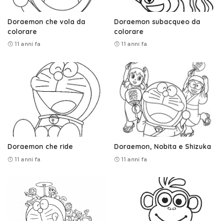
Doraemon che vola da
Doraemon subacqueo da
colorare
colorare
11 anni fa
11 anni fa
Doraemon che ride
Doraemon, Nobita e Shizuka
11 anni fa
11 anni fa